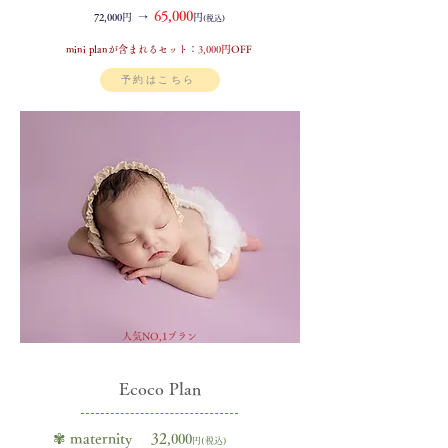
65,000
72,000円 →
円
(税込)
mini planが含まれるセット：
3,000
円OFF
予約はこちら
人気NO,1プラン
Ecoco Plan
✾ maternity 32
,000
円(税込)