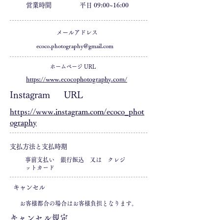
営業時間
平日 09:00~16:00
メールアドレス
ecoco.photography@gmail.com
ホームページ URL
https://www.ecocophotography.com/
Instagram URL
https://www.instagram.com/ecoco_phot
ography
支払方法と支払時期
事前支払い
​銀行振込 又は クレジ
ットカード
キャンセル
お客様都合の場合はお客様負担となります。
キャンセル規定