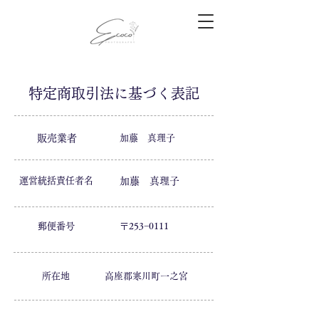
特定商取引法に基づく表記
販売業者
​加藤 真理子
運営統括責任者名
加藤 真理子
郵便番号
〒253−0111
所在地
高座郡寒川町一之宮