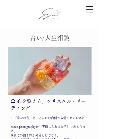
​占い/人生相談
🔮 心を
整える、クリスタル・リー
ディング
〜「幸せの音」を、あなたの内側から響かせるために〜
ecoco photographyが「笑顔になれる場所」であるため
に、
写真で外側を輝かせるだけでなく、